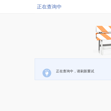
正在查询中
正在查询中，请刷新重试